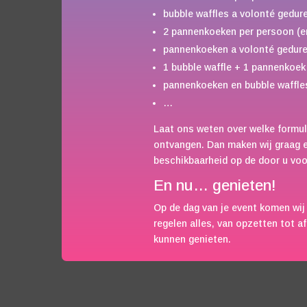
bubble waffles a volonté gedur
2 pannenkoeken per persoon (en
pannenkoeken a volonté gedure
1 bubble waffle + 1 pannenkoek
pannenkoeken en bubble waffles
…
Laat ons weten over welke formul
ontvangen. Dan maken wij graag ee
beschikbaarheid op de door u vo
En nu… genieten!
Op de dag van je event komen wij
regelen alles, van opzetten tot a
kunnen genieten.