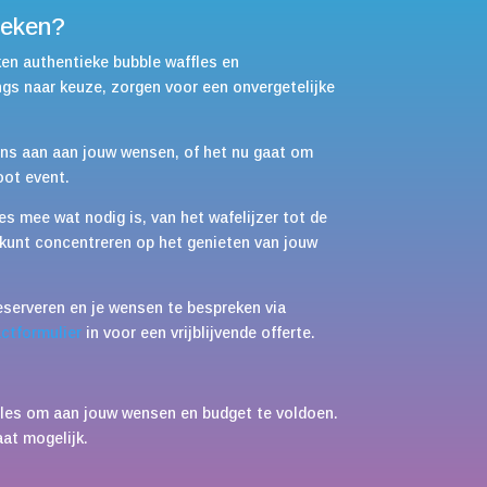
eken?
en authentieke bubble waffles en
ngs naar keuze, zorgen voor een onvergetelijke
ons aan aan jouw wensen, of het nu gaat om
oot event.
s mee wat nodig is, van het wafelijzer tot de
je kunt concentreren op het genieten van jouw
serveren en je wensen te bespreken via
ctformulier
in voor een vrijblijvende offerte.
ules om aan jouw wensen en budget te voldoen.
at mogelijk.