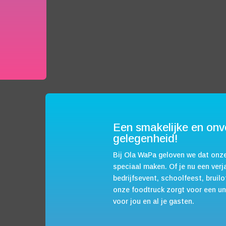
Een smakelijke en onve
gelegenheid!
Bij Ola WaPa geloven we dat onz
speciaal maken. Of je nu een ver
bedrijfsevent, schoolfeest, bruilo
onze foodtruck zorgt voor een uni
voor jou en al je gasten.