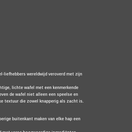
l-liefhebbers wereldwijd veroverd met zijn
chtige, lichte wafel met een kenmerkende
even de wafel niet alleen een speelse en
e textuur die zowel knapperig als zacht is.
perige buitenkant maken van elke hap een