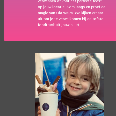
verwennen of voor het perfecte feest
op jouw locatie. Kom langs en proef de
magie van Ola WaPa. We kijken ernaar
uit om je te verwelkomen bij de tofste
foodtruck uit jouw buurt!