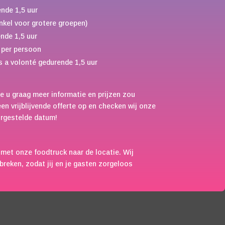
ende 1,5 uur
kel voor grotere groepen)
nde 1,5 uur
 per persoon
 a volonté gedurende 1,5 uur
e u graag meer informatie en prijzen zou
n vrijblijvende offerte op en checken wij onze
orgestelde datum!
 met onze foodtruck naar de locatie. Wij
fbreken, zodat jij en je gasten zorgeloos