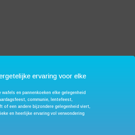
rgetelijke ervaring voor elke
e wafels en pannenkoeken elke gelegenheid
jaardagsfeest, communie, lentefeest,
ft of een andere bijzondere gelegenheid viert,
eke en heerlijke ervaring vol verwondering