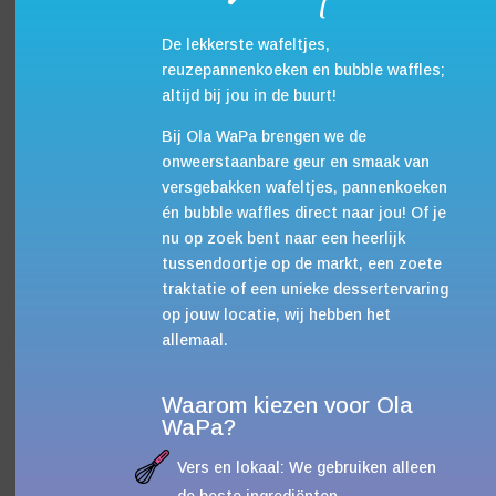
De lekkerste wafeltjes,
reuzepannenkoeken en bubble waffles;
altijd bij jou in de buurt!
Bij Ola WaPa brengen we de
onweerstaanbare geur en smaak van
versgebakken wafeltjes, pannenkoeken
én bubble waffles direct naar jou! Of je
nu op zoek bent naar een heerlijk
tussendoortje op de markt, een zoete
traktatie of een unieke dessertervaring
op jouw locatie, wij hebben het
allemaal.
Waarom kiezen voor Ola
WaPa?
Vers en lokaal: We gebruiken alleen
de beste ingrediënten